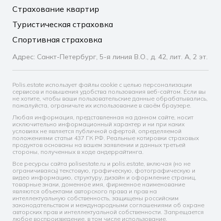
Страхование квартир
Туристическая страховка
Спортивная страховка
Адрес: Санкт-Петербург, 5-я линия В.О., д. 42, лит. А, 2 эт.
Polis.estate использует файлы cookie с целью персонализации
сервисов и повышения удобства пользования веб-сайтом. Если вы
не хотите, чтобы ваши пользовательские данные обрабатывались,
пожалуйста, ограничьте их использование в своём браузере.
Любая информация, представленная на данном сайте, носит
исключительно информационный характер и ни при каких
условиях не является публичной офертой, определяемой
положениями статьи 437 ГК РФ. Реальные котировки страховых
продуктов основаны на вашем заявлении и данных третьей
стороны, полученных в ходе андеррайтинга.
Все ресурсы сайта polisestate.ru и polis.estate, включая (но не
ограничиваясь) текстовую, графическую, фотографическую и
видео информацию, структуру, дизайн и оформление страниц,
товарные знаки, доменное имя, фирменное наименование
являются объектами авторского права и прав на
интеллектуальную собственность, защищены российским
законодательством и международными соглашениями об охране
авторских прав и интеллектуальной собственности. Запрещается
любое воспроизведение, в том числе использование,